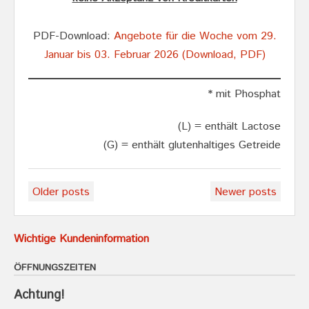
PDF-Download:
Angebote für die Woche vom 29.
Januar bis 03. Februar 2026 (Download, PDF)
* mit Phosphat
(L) = enthält Lactose
(G) = enthält glutenhaltiges Getreide
Posts
Older posts
Newer posts
navigation
Wichtige Kundeninformation
ÖFFNUNGSZEITEN
Achtung!