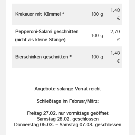
1,48
Krakauer mit Kümmel
*
100 g
€
Pepperoni-Salami geschnitten
2,70
100 g
(nicht als kleine Stange)
€
1,48
Bierschinken geschnitten *
100 g
€
Angebote solange Vorrat reicht
Schließtage im Februar/März:
Freitag 27.02. nur vormittags geöffnet
Samstag 28.02. geschlossen
Donnerstag 05.03. – Samstag 07.03. geschlossen