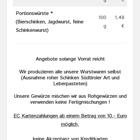
Portionswürste *
100
1,48
(Bierschinken, Jagdwurst, feine
g
€
Schinkenwurst)
Angebote solange Vorrat reicht
Wir produzieren alle unsere Wurstwaren selbst
(Ausnahme roher Schinken Südtiroler Art und
Leberpasteten)
Unsere Gewürze mischen wir aus Rohgewürzen und
verwenden keine Fertigmischungen !
EC Kartenzahlungen ab einem Betrag von 10.- Euro
möglich,
keine Akzeptanz von Kreditkarten