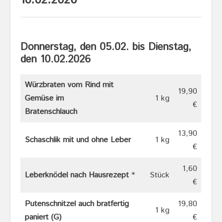
10.02.2026
Donnerstag, den 05.02. bis Dienstag,
den 10.02.202
6
Würzbraten vom Rind mit
19,90
Gemüse im
1 kg
€
Bratenschlauch
13,90
Schaschlik mit und ohne Leber
1 kg
€
1,60
Leberknödel nach Hausrezept
*
Stück
€
Putenschnitzel auch bratfertig
19,80
1 kg
paniert (G)
€