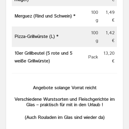
100
1,49
Merguez (Rind und Schwein)
*
g
€
100
1,42
Pizza-Grillwürste (L)
*
g
€
10er Grillbeutel (5 rote und 5
13,20
Pack
weiße Grillwürste)
€
Angebote solange Vorrat reicht
Verschiedene Wurstsorten und Fleischgerichte im
Glas – praktisch für mit in den Urlaub !
(Auch Rouladen im Glas sind wieder da)