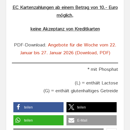
EC Kartenzahlungen ab einem Betrag von 10.- Euro
möglich,
keine Akzeptanz von Kreditkarten
PDF-Download:
Angebote für die Woche vom 22.
Januar bis 27. Januar 2026 (Download, PDF)
* mit Phosphat
(L) = enthält Lactose
(G) = enthält glutenhaltiges Getreide
teilen
teilen
teilen
E-Mail